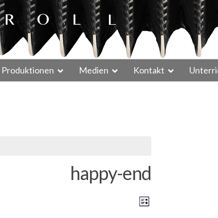
Produktionen
Medien
Kontakt
Unterri
happy-end
A
V
L
N
e