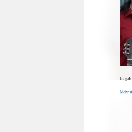
Es gab 
Mehr ü