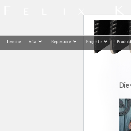
Termine
Vita
Repertoire
Projekte
Produk
Die