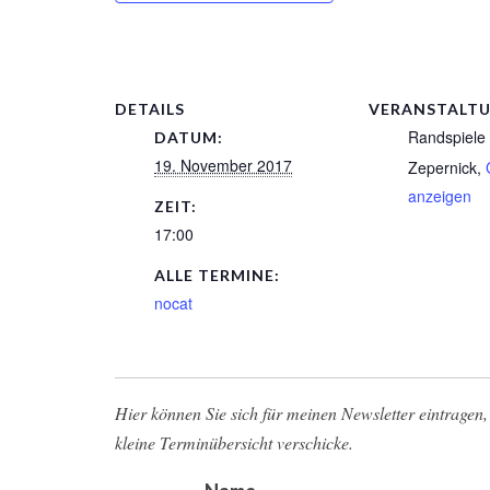
DETAILS
VERANSTALT
Randspiele
DATUM:
19. November 2017
Zepernick
,
anzeigen
ZEIT:
17:00
ALLE TERMINE:
nocat
Hier können Sie sich für meinen Newsletter eintragen, 
kleine Terminübersicht verschicke.