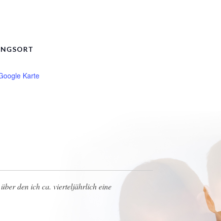
UNGSORT
Google Karte
über den ich ca. vierteljährlich eine