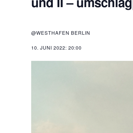
und II – umschlag
@WESTHAFEN BERLIN
10. JUNI 2022: 20:00