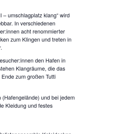
II – umschlagplatz klang“ wird
bar. In verschiedenen
er:innen acht renommierter
ken zum Klingen und treten in
.
 Besucher:innen den Hafen in
ntstehen Klangräume, die das
m Ende zum großen Tutti
n (Hafengelände) und bei jedem
nde Kleidung und festes