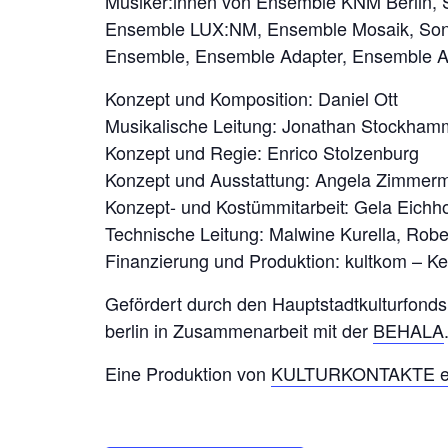
Musiker:innen von Ensemble KNM Berlin, 
Ensemble LUX:NM, Ensemble Mosaik, Son
Ensemble, Ensemble Adapter, Ensemble A
Konzept und Komposition: Daniel Ott
Musikalische Leitung: Jonathan Stockhamm
Konzept und Regie: Enrico Stolzenburg
Konzept und Ausstattung: Angela Zimmer
Konzept- und Kostümmitarbeit: Gela Eichh
Technische Leitung: Malwine Kurella, Robe
Finanzierung und Produktion: kultkom – Ke
Gefördert durch den Hauptstadtkulturfonds 
berlin in Zusammenarbeit mit der
BEHALA
Eine Produktion von
KULTURKONTAKTE e