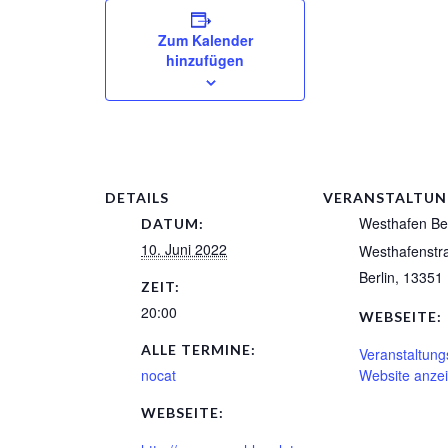
Zum Kalender
hinzufügen
DETAILS
VERANSTALTU
Westhafen Ber
DATUM:
10. Juni 2022
Westhafenstr
Berlin
,
13351
ZEIT:
20:00
WEBSEITE:
ALLE TERMINE:
Veranstaltung
nocat
Website anze
WEBSEITE: