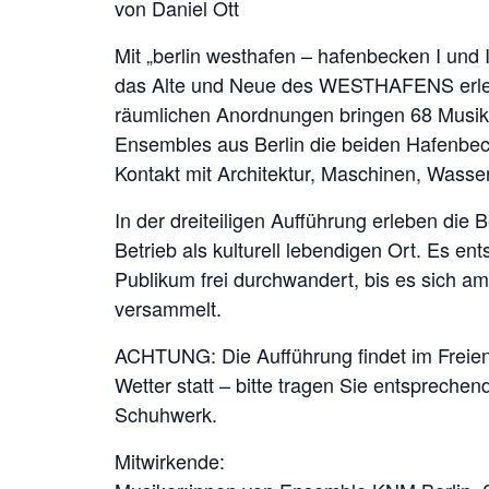
von Daniel Ott
Mit „berlin westhafen – hafenbecken I und 
das Alte und Neue des WESTHAFENS erleb
räumlichen Anordnungen bringen 68 Musik
Ensembles aus Berlin die beiden Hafenbec
Kontakt mit Architektur, Maschinen, Wasser
In der dreiteiligen Aufführung erleben die
Betrieb als kulturell lebendigen Ort. Es e
Publikum frei durchwandert, bis es sich a
versammelt.
ACHTUNG: Die Aufführung findet im Freie
Wetter statt – bitte tragen Sie entspreche
Schuhwerk.
Mitwirkende: