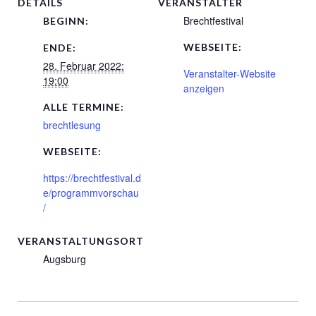
DETAILS
VERANSTALTER
Brechtfestival
BEGINN:
WEBSEITE:
ENDE:
28. Februar 2022:
Veranstalter-Website
19:00
anzeigen
ALLE TERMINE:
brechtlesung
WEBSEITE:
https://brechtfestival.d
e/programmvorschau
/
VERANSTALTUNGSORT
Augsburg