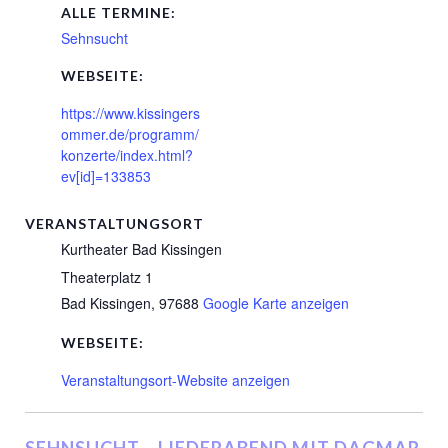
ALLE TERMINE:
Sehnsucht
WEBSEITE:
https://www.kissingers
ommer.de/programm/
konzerte/index.html?
ev[id]=133853
VERANSTALTUNGSORT
Kurtheater Bad Kissingen
Theaterplatz 1
Bad Kissingen
,
97688
Google Karte anzeigen
WEBSEITE:
Veranstaltungsort-Website anzeigen