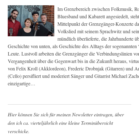
Im Grenzbereich zwischen Folkmusik, R
Bluesband und Kabarett angesiedelt, steh
Mittelpunkt der Grenzgänger-Konzerte da
Volkslied mit seinem Sprachwitz und seine
mündlich überlieferte, die Jahrhunderte ü
Geschichte von unten, als Geschichte des Alltags der sogenannten 
Leute. Lustvoll arbeiten die Grenzgänger die Verbindungslinien vo
Vergangenheit über die Gegenwart bis in die Zukunft heraus, virt
von Felix Kroll (Akklordeon), Frederic Drobnjak (Gitarren) und An
(Cello) persifliert und moderiert Sänger und Gitarrist Michael Zach
einzigartige…
Hier können Sie sich für meinen Newsletter eintragen, über
den ich ca. vierteljährlich eine kleine Terminübersicht
verschicke.