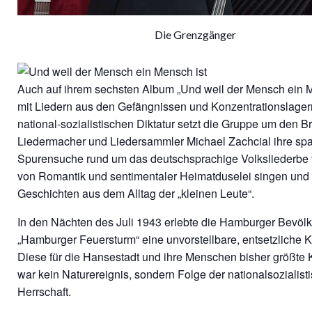
Die Grenzgänger
Auch auf ihrem sechsten Album „Und weil der Mensch ein M
mit Liedern aus den Gefängnissen und Konzentrationslager
national-sozialistischen Diktatur setzt die Gruppe um den 
Liedermacher und Liedersammler Michael Zachcial ihre s
Spurensuche rund um das deutschsprachige Volksliederbe f
von Romantik und sentimentaler Heimatduselei singen und 
Geschichten aus dem Alltag der „kleinen Leute“.
In den Nächten des Juli 1943 erlebte die Hamburger Bevöl
„Hamburger Feuersturm“ eine unvorstellbare, entsetzliche K
Diese für die Hansestadt und ihre Menschen bisher größte 
war kein Naturereignis, sondern Folge der nationalsozialist
Herrschaft.