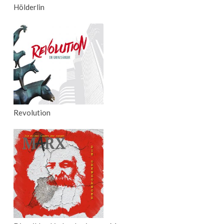
Hölderlin
Revolution