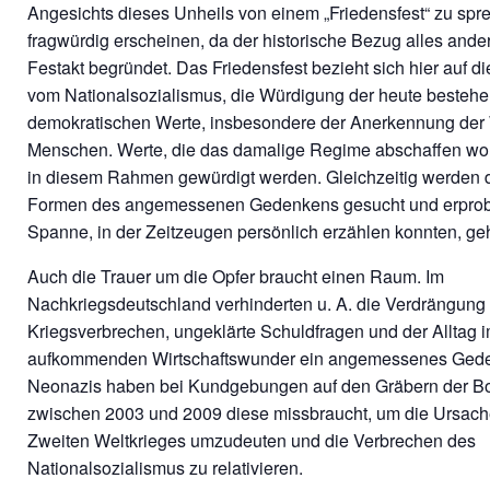
Angesichts dieses Unheils von einem „Friedensfest“ zu sp
fragwürdig erscheinen, da der historische Bezug alles ande
Festakt begründet. Das Friedensfest bezieht sich hier auf d
vom Nationalsozialismus, die Würdigung der heute besteh
demokratischen Werte, insbesondere der Anerkennung der
Menschen. Werte, die das damalige Regime abschaffen wol
in diesem Rahmen gewürdigt werden. Gleichzeitig werden 
Formen des angemessenen Gedenkens gesucht und erprobt
Spanne, in der Zeitzeugen persönlich erzählen konnten, ge
Auch die Trauer um die Opfer braucht einen Raum. Im
Nachkriegsdeutschland verhinderten u. A. die Verdrängung
Kriegsverbrechen, ungeklärte Schuldfragen und der Alltag 
aufkommenden Wirtschaftswunder ein angemessenes Ged
Neonazis haben bei Kundgebungen auf den Gräbern der 
zwischen 2003 und 2009 diese missbraucht, um die Ursac
Zweiten Weltkrieges umzudeuten und die Verbrechen des
Nationalsozialismus zu relativieren.