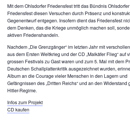
Mit dem Ohlsdorfer Friedensfest tritt das Bündnis Ohlsdorfer
Friedensfest diesen Versuchen durch Präsenz und konstruk
Gegenentwurf entgegen. Insofern dient das Friedensfest nich
dem Denken, das die Kriege unmöglich machen soll, sond
aktiven Friedenshandeln.
Nachdem „Die Grenzgänger“ im letzten Jahr mit verscholle
aus dem Ersten Weltkrieg und der CD „Maikäfer Flieg“ auf v
grossen Festivals zu Gast waren und zum 5. Mal mit dem Pr
Deutschen Schallplattenkritik ausgezeichnet wurden, erinn
Album an die Courage vieler Menschen in den Lagern und
Gefängnissen des „Dritten Reichs“ und an den Widerstand
Hitler-Regime.
Infos zum Projekt
CD kaufen