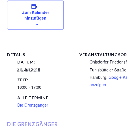
Zum Kalender
hinzufügen
DETAILS
VERANSTALTUNGSO
Ohlsdorfer Friedensf
DATUM:
23. Juli 2016
Fuhlsbütteler Straße
Hamburg
,
Google Ka
ZEIT:
anzeigen
16:00 - 17:00
ALLE TERMINE:
Die Grenzgänger
DIE GRENZGÄNGER