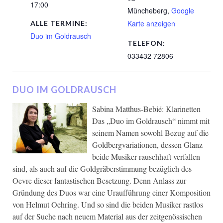
17:00
Müncheberg
,
Google
Karte anzeigen
ALLE TERMINE:
Duo im Goldrausch
TELEFON:
033432 72806
DUO IM GOLDRAUSCH
Sabina Matthus-Bebié: Klarinetten
Das „Duo im Goldrausch“ nimmt mit
seinem Namen sowohl Bezug auf die
Goldbergvariationen, dessen Glanz
beide Musiker rauschhaft verfallen
sind, als auch auf die Goldgräberstimmung bezüglich des
Oevre dieser fantastischen Besetzung. Denn Anlass zur
Gründung des Duos war eine Uraufführung einer Komposition
von Helmut Oehring. Und so sind die beiden Musiker rastlos
auf der Suche nach neuem Material aus der zeitgenössischen