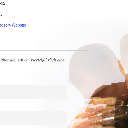
552
:
ngsort-Website
über den ich ca. vierteljährlich eine