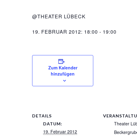
@THEATER LÜBECK
19. FEBRUAR 2012: 18:00
-
19:00
Zum Kalender
hinzufügen
DETAILS
VERANSTALT
Theater Lü
DATUM:
19. Februar 2012
Beckergrub