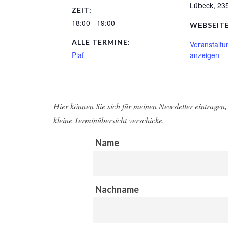
Lübeck
,
23
ZEIT:
18:00 - 19:00
WEBSEITE
ALLE TERMINE:
Veranstaltu
Piaf
anzeigen
Hier können Sie sich für meinen Newsletter eintragen, 
kleine Terminübersicht verschicke.
Name
Nachname