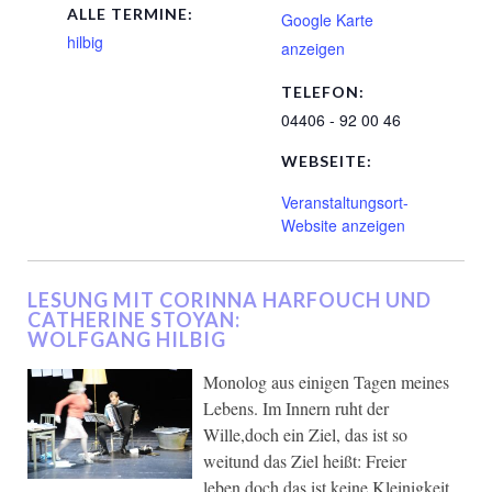
ALLE TERMINE:
Google Karte
hilbig
anzeigen
TELEFON:
04406 - 92 00 46
WEBSEITE:
Veranstaltungsort-
Website anzeigen
LESUNG MIT CORINNA HARFOUCH UND
CATHERINE STOYAN:
WOLFGANG HILBIG
Monolog aus einigen Tagen meines
Lebens. Im Innern ruht der
Wille,doch ein Ziel, das ist so
weitund das Ziel heißt: Freier
leben,doch das ist keine Kleinigkeit.