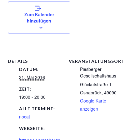
Zum Kalender
hinzufügen
DETAILS
VERANSTALTUNGSORT
Piesberger
DATUM:
Gesellschaftshaus
21. Mai 2016
Glückufstraße 1
ZEIT:
Osnabrück
,
49090
19:00 - 20:00
Google Karte
anzeigen
ALLE TERMINE:
nocat
WEBSEITE: