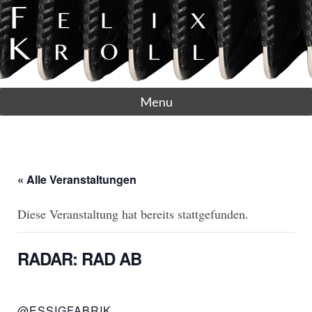
Menu
« Alle Veranstaltungen
Diese Veranstaltung hat bereits stattgefunden.
RADAR: RAD AB
@ESSIGFABRIK