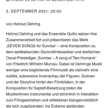
3. SEPTEMBER 2021: 20:00
von Helmut Oehring
Helmut Oehring und das Ensemble Quillo setzen ihre
Zusammenarbeit fort und präsentieren das Werk
„SEVEN SONGS for Sunrise“ – eine Komposition zu
dem weltbekannten Stummfilmklassiker und dreifachen
Oscar-Preisträger „Sunrise – A song of Two Humans“
von Friedrich Wilhelm Murnau. Dabei ist Oehrings Musik
weniger eine begleitende Filmmusik als vielmehr eine
subtile, subversive Innenschau der Figuren, Szenen
und der Storyline hinter den Filmbildern. In der
Komposition für Septett-Besetzung treten die
MusikerInnen instrumental und stimmlich in Interaktion
zum Filmgeschehen und reflektieren klangsinnbildlich
die sich zuspitzenden, ins Extreme gleitenden