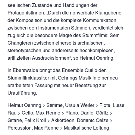
seelischen Zustände und Handlungen der
ProtagonistInnen. „Durch die nonverbale Klangebene
der Komposition und die komplexe Kommunikation
zwischen den instrumentalen Stimmen, verdichtet sich
zugleich die besondere Magie des Stummfilms: Sein
Changieren zwischen einerseits archaischen,
stereotypischen und andererseits hochkomplexen,
artifiziellen Ausdrucksformen“, so Helmut Oehring.
In Eberswalde bringt das Ensemble Quillo den
Stummfilmklassiker mit Oehrings Musik in einer neu
erarbeiteten Fassung mit neuer Besetzung zur
Uraufführung.
Helmut Oehring > Stimme, Ursula Weiler > Flöte, Luise
Rau > Cello, Max Renne > Piano, Daniel Göritz >
Gitarre, Felix Kroll > Akkordeon, Dominic Oelze >
Percussion, Max Renne > Musikalische Leitung