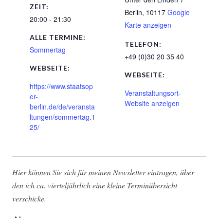
ZEIT:
Berlin
,
10117
Google
20:00 - 21:30
Karte anzeigen
ALLE TERMINE:
TELEFON:
Sommertag
+49 (0)30 20 35 40
WEBSEITE:
WEBSEITE:
https://www.staatsop
Veranstaltungsort-
er-
Website anzeigen
berlin.de/de/veransta
ltungen/sommertag.1
25/
Hier können Sie sich für meinen Newsletter eintragen, über
den ich ca. vierteljährlich eine kleine Terminübersicht
verschicke.