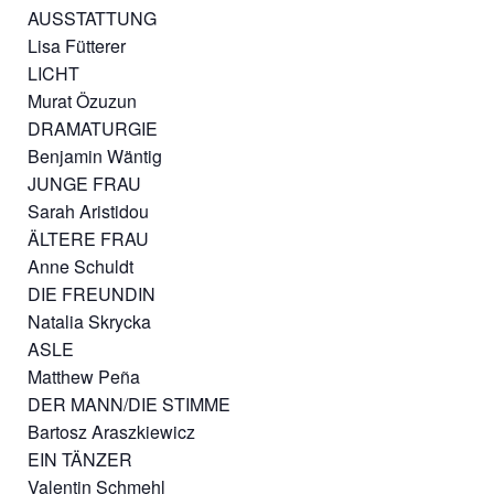
AUSSTATTUNG
Lisa Fütterer
LICHT
Murat Özuzun
DRAMATURGIE
Benjamin Wäntig
JUNGE FRAU
Sarah Aristidou
ÄLTERE FRAU
Anne Schuldt
DIE FREUNDIN
Natalia Skrycka
ASLE
Matthew Peña
DER MANN/DIE STIMME
Bartosz Araszkiewicz
EIN TÄNZER
Valentin Schmehl