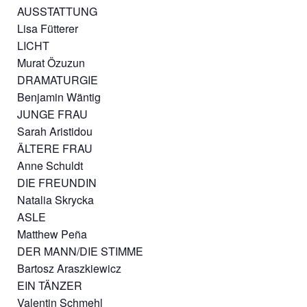
AUSSTATTUNG
Lisa Fütterer
LICHT
Murat Özuzun
DRAMATURGIE
Benjamin Wäntig
JUNGE FRAU
Sarah Aristidou
ÄLTERE FRAU
Anne Schuldt
DIE FREUNDIN
Natalia Skrycka
ASLE
Matthew Peña
DER MANN/DIE STIMME
Bartosz Araszkiewicz
EIN TÄNZER
Valentin Schmehl