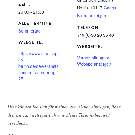
ZEIT:
Berlin
,
10117
Google
20:00 - 21:30
Karte anzeigen
ALLE TERMINE:
TELEFON:
Sommertag
+49 (0)30 20 35 40
WEBSEITE:
WEBSEITE:
https://www.staatsop
Veranstaltungsort-
er-
Website anzeigen
berlin.de/de/veransta
ltungen/sommertag.1
25/
Hier können Sie sich für meinen Newsletter eintragen, über
den ich ca. vierteljährlich eine kleine Terminübersicht
verschicke.