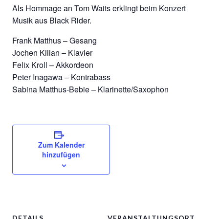
Als Hommage an Tom Waits erklingt beim Konzert
Musik aus Black Rider.
Frank Matthus – Gesang
Jochen Kilian – Klavier
Felix Kroll – Akkordeon
Peter Inagawa – Kontrabass
Sabina Matthus-Bebie – Klarinette/Saxophon
Zum Kalender
hinzufügen
DETAILS
VERANSTALTUNGSORT