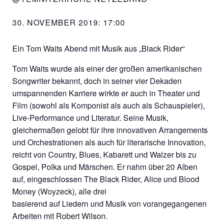
30. NOVEMBER 2019: 17:00
Ein Tom Waits Abend mit Musik aus „Black Rider“
Tom Waits wurde als einer der großen amerikanischen
Songwriter bekannt, doch in seiner vier Dekaden
umspannenden Karriere wirkte er auch in Theater und
Film (sowohl als Komponist als auch als Schauspieler),
Live-Performance und Literatur. Seine Musik,
gleichermaßen gelobt für ihre innovativen Arrangements
und Orchestrationen als auch für literarische Innovation,
reicht von Country, Blues, Kabarett und Walzer bis zu
Gospel, Polka und Märschen. Er nahm über 20 Alben
auf, eingeschlossen The Black Rider, Alice und Blood
Money (Woyzeck), alle drei
basierend auf Liedern und Musik von vorangegangenen
Arbeiten mit Robert Wilson.