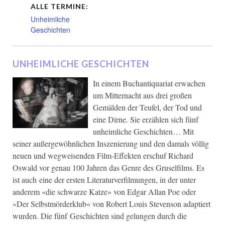
ALLE TERMINE:
Unheimliche
Geschichten
UNHEIMLICHE GESCHICHTEN
In einem Buchantiquariat erwachen
um Mitternacht aus drei großen
Gemälden der Teufel, der Tod und
eine Dirne. Sie erzählen sich fünf
unheimliche Geschichten… Mit
seiner außergewöhnlichen Inszenierung und den damals völlig
neuen und wegweisenden Film-Effekten erschuf Richard
Oswald vor genau 100 Jahren das Genre des Gruselfilms. Es
ist auch eine der ersten Literaturverfilmungen, in der unter
anderem «die schwarze Katze» von Edgar Allan Poe oder
»Der Selbstmörderklub« von Robert Louis Stevenson adaptiert
wurden. Die fünf Geschichten sind gelungen durch die