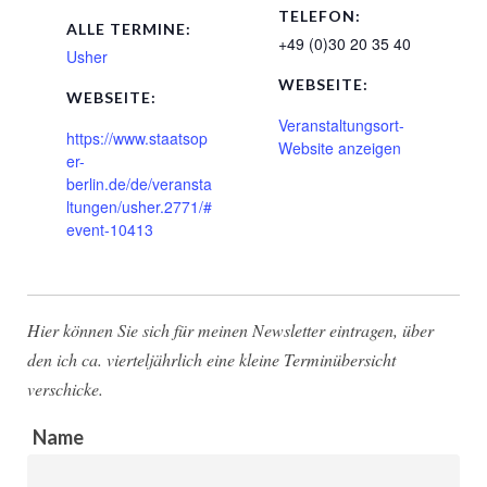
TELEFON:
ALLE TERMINE:
+49 (0)30 20 35 40
Usher
WEBSEITE:
WEBSEITE:
Veranstaltungsort-
https://www.staatsop
Website anzeigen
er-
berlin.de/de/veransta
ltungen/usher.2771/#
event-10413
Hier können Sie sich für meinen Newsletter eintragen, über
den ich ca. vierteljährlich eine kleine Terminübersicht
verschicke.
Name