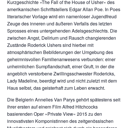
Kurzgeschichte »The Fall of the House of Usher« des
amerikanischen Schriftstellers Edgar Allan Poe. In Poes
literarischer Vorlage wird ein namenloser Jugendfreud
Zeuge des inneren und äußeren Verfalls des letzten
Sprosses eines untergehenden Adelsgeschlechts. Die
zwischen Angst, Delirium und Rausch changierenden
Zustände Roderick Ushers sind hierbei mit
atmosphärischen Bebilderungen der Umgebung des
geheimnisvollen Familienanwesens verbunden: einer
unheimlichen Sumpflandschaft, einer Gruft, in der die
angeblich verstorbene Zwillingsschwester Rodericks,
Lady Madeline, beerdigt wird und nicht zuletzt mit dem
Haus selbst, das geisterhaft zum Leben erwacht.
Die Belgierin Annelies Van Parys gehört spätestens seit
ihrer ersten auf einem Film Alfred Hitchcocks
basierenden Oper »Private View« 2015 zu den
innovativsten Komponistinnen des zeitgenössischen