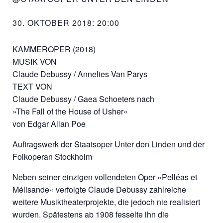
30. OKTOBER 2018: 20:00
KAMMEROPER (2018)
MUSIK VON
Claude Debussy / Annelies Van Parys
TEXT VON
Claude Debussy / Gaea Schoeters nach
»The Fall of the House of Usher«
von Edgar Allan Poe
Auftragswerk der Staatsoper Unter den Linden und der
Folkoperan Stockholm
Neben seiner einzigen vollendeten Oper »Pelléas et
Mélisande« verfolgte Claude Debussy zahlreiche
weitere Musiktheaterprojekte, die jedoch nie realisiert
wurden. Spätestens ab 1908 fesselte ihn die