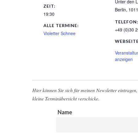
Unter den L
ZEIT:
Berlin
,
101
19:30
TELEFON
ALLE TERMINE:
+49 (0)30 2
Violetter Schnee
WEBSEITE
Veranstaltu
anzeigen
Hier können Sie sich für meinen Newsletter eintragen, 
kleine Terminübersicht verschicke.
Name