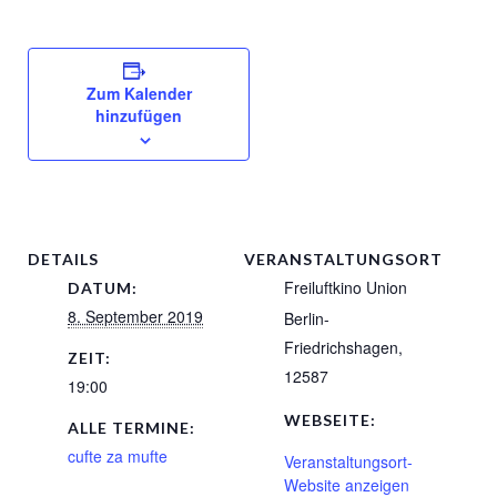
Zum Kalender
hinzufügen
DETAILS
VERANSTALTUNGSORT
Freiluftkino Union
DATUM:
8. September 2019
Berlin-
Friedrichshagen
,
ZEIT:
12587
19:00
WEBSEITE:
ALLE TERMINE:
cufte za mufte
Veranstaltungsort-
Website anzeigen