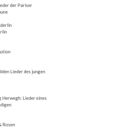
ieder der Pariser
une
rlin
ution
ilden Lieder des jungen
 Herwegh: Lieder eines
digen
& Rosen