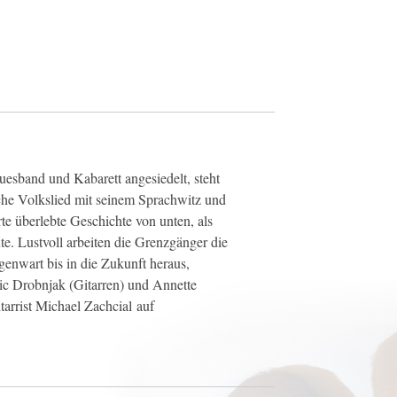
esband und Kabarett angesiedelt, steht
che Volkslied mit seinem Sprachwitz und
rte überlebte Geschichte von unten, als
e. Lustvoll arbeiten die Grenzgänger die
enwart bis in die Zukunft heraus,
ic Drobnjak (Gitarren) und Annette
tarrist Michael Zachcial auf