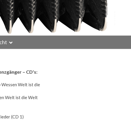
cht
enzgänger – CD's:
n Welt ist die Welt
lieder (CD 1)