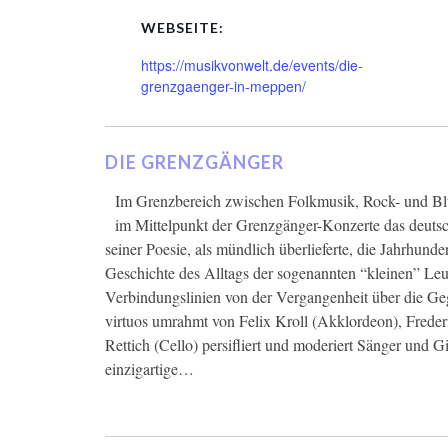
WEBSEITE:
https://musikvonwelt.de/events/die-
grenzgaenger-in-meppen/
DIE GRENZGÄNGER
Im Grenzbereich zwischen Folkmusik, Rock- und Blu
im Mittelpunkt der Grenzgänger-Konzerte das deuts
seiner Poesie, als mündlich überlieferte, die Jahrhunde
Geschichte des Alltags der sogenannten “kleinen” Leut
Verbindungslinien von der Vergangenheit über die Geg
virtuos umrahmt von Felix Kroll (Akklordeon), Freder
Rettich (Cello) persifliert und moderiert Sänger und Gi
einzigartige…