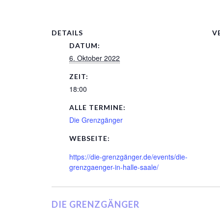
DETAILS
V
DATUM:
6. Oktober 2022
ZEIT:
18:00
ALLE TERMINE:
Die Grenzgänger
WEBSEITE:
https://die-grenzgänger.de/events/die-
grenzgaenger-in-halle-saale/
DIE GRENZGÄNGER