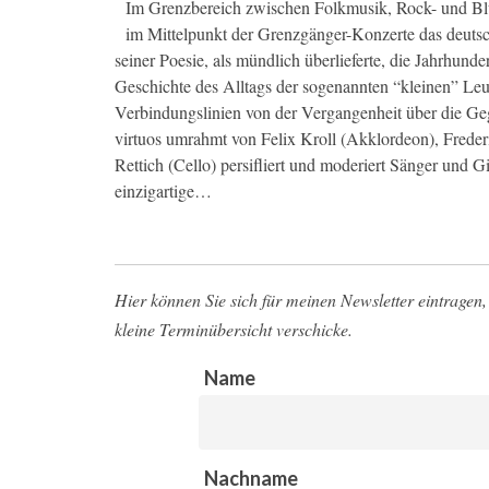
Im Grenzbereich zwischen Folkmusik, Rock- und Blu
im Mittelpunkt der Grenzgänger-Konzerte das deuts
seiner Poesie, als mündlich überlieferte, die Jahrhunde
Geschichte des Alltags der sogenannten “kleinen” Leut
Verbindungslinien von der Vergangenheit über die Geg
virtuos umrahmt von Felix Kroll (Akklordeon), Freder
Rettich (Cello) persifliert und moderiert Sänger und Gi
einzigartige…
Hier können Sie sich für meinen Newsletter eintragen, 
kleine Terminübersicht verschicke.
Name
Nachname