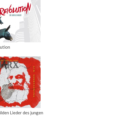
ution
ilden Lieder des jungen