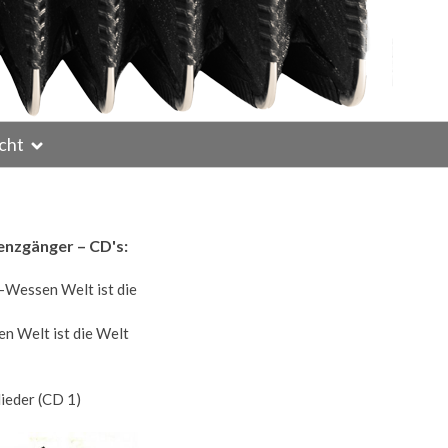
cht
enzgänger – CD's:
n Welt ist die Welt
lieder (CD 1)