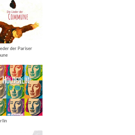
ieder der Pariser
une
rlin