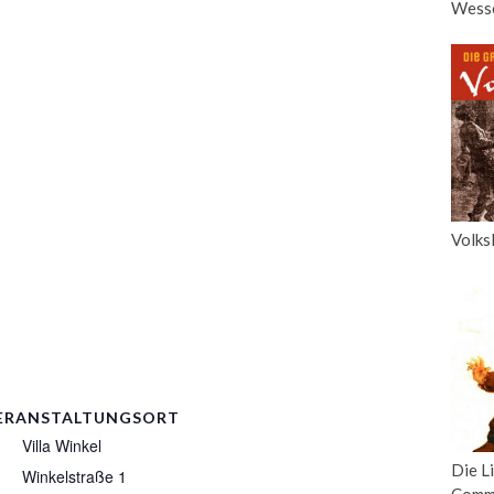
Wesse
Volks
ERANSTALTUNGSORT
Villa Winkel
Die L
Winkelstraße 1
Comm