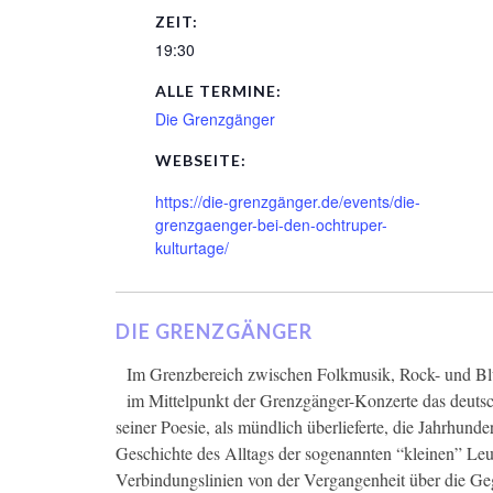
ZEIT:
19:30
ALLE TERMINE:
Die Grenzgänger
WEBSEITE:
https://die-grenzgänger.de/events/die-
grenzgaenger-bei-den-ochtruper-
kulturtage/
DIE GRENZGÄNGER
Im Grenzbereich zwischen Folkmusik, Rock- und Blu
im Mittelpunkt der Grenzgänger-Konzerte das deuts
seiner Poesie, als mündlich überlieferte, die Jahrhunde
Geschichte des Alltags der sogenannten “kleinen” Leut
Verbindungslinien von der Vergangenheit über die Geg