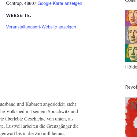
Ochtrup
,
48607
Google Karte anzeigen
WEBSEITE:
Veranstaltungsort-Website anzeigen
Hölde
Revol
esband und Kabarett angesiedelt, steht
che Volkslied mit seinem Sprachwitz und
rte überlebte Geschichte von unten, als
e. Lustvoll arbeiten die Grenzgänger die
enwart bis in die Zukunft heraus,