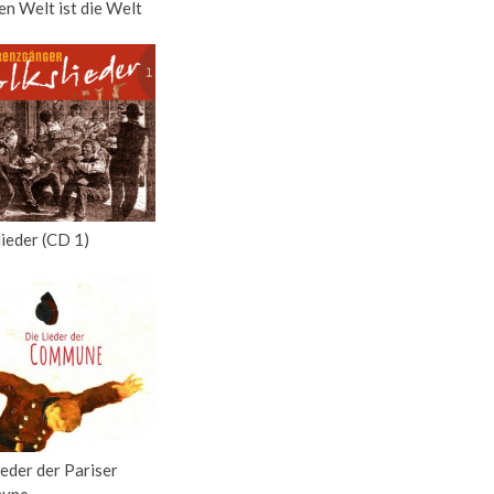
n Welt ist die Welt
lieder (CD 1)
ieder der Pariser
une