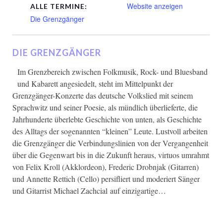
Website anzeigen
ALLE TERMINE:
Die Grenzgänger
DIE GRENZGÄNGER
Im Grenzbereich zwischen Folkmusik, Rock- und Bluesband
und Kabarett angesiedelt, steht im Mittelpunkt der
Grenzgänger-Konzerte das deutsche Volkslied mit seinem
Sprachwitz und seiner Poesie, als mündlich überlieferte, die
Jahrhunderte überlebte Geschichte von unten, als Geschichte
des Alltags der sogenannten “kleinen” Leute. Lustvoll arbeiten
die Grenzgänger die Verbindungslinien von der Vergangenheit
über die Gegenwart bis in die Zukunft heraus, virtuos umrahmt
von Felix Kroll (Akklordeon), Frederic Drobnjak (Gitarren)
und Annette Rettich (Cello) persifliert und moderiert Sänger
und Gitarrist Michael Zachcial auf einzigartige…