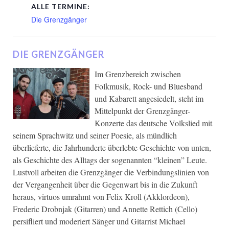
ALLE TERMINE:
Die Grenzgänger
DIE GRENZGÄNGER
Im Grenzbereich zwischen
Folkmusik, Rock- und Bluesband
und Kabarett angesiedelt, steht im
Mittelpunkt der Grenzgänger-
Konzerte das deutsche Volkslied mit
seinem Sprachwitz und seiner Poesie, als mündlich
überlieferte, die Jahrhunderte überlebte Geschichte von unten,
als Geschichte des Alltags der sogenannten “kleinen” Leute.
Lustvoll arbeiten die Grenzgänger die Verbindungslinien von
der Vergangenheit über die Gegenwart bis in die Zukunft
heraus, virtuos umrahmt von Felix Kroll (Akklordeon),
Frederic Drobnjak (Gitarren) und Annette Rettich (Cello)
persifliert und moderiert Sänger und Gitarrist Michael