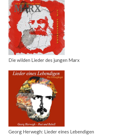
Die wilden Lieder des jungen Marx
Georg Herwegh: Lieder eines Lebendigen