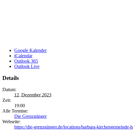
Google Kalender
iCalendar
Outlook 365
Outlook Live
Details
Datum:
12. Dezember 2023
Zeit:
19:00
Alle Termine:
Die Grenzgänger
Webseite:
https://die-grenzgänger.de/locations/barbara-kirchengemeinde-