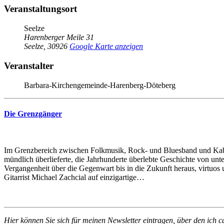
Veranstaltungsort
Seelze
Harenberger Meile 31
Seelze
,
30926
Google Karte anzeigen
Veranstalter
Barbara-Kirchengemeinde-Harenberg-Döteberg
Die Grenzgänger
Im Grenzbereich zwischen Folkmusik, Rock- und Bluesband und Kabare
mündlich überlieferte, die Jahrhunderte überlebte Geschichte von unt
Vergangenheit über die Gegenwart bis in die Zukunft heraus, virtuos 
Gitarrist Michael Zachcial auf einzigartige…
Hier können Sie sich für meinen Newsletter eintragen, über den ich ca.