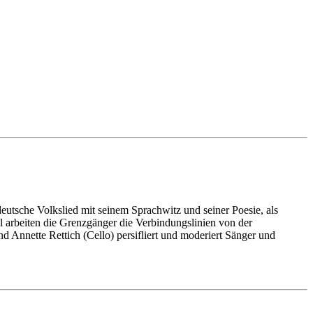
utsche Volkslied mit seinem Sprachwitz und seiner Poesie, als
ll arbeiten die Grenzgänger die Verbindungslinien von der
d Annette Rettich (Cello) persifliert und moderiert Sänger und