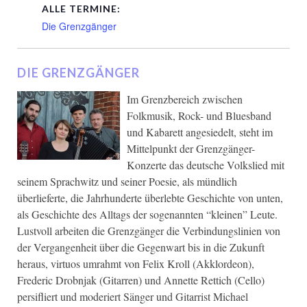
ALLE TERMINE:
Die Grenzgänger
DIE GRENZGÄNGER
Im Grenzbereich zwischen
Folkmusik, Rock- und Bluesband
und Kabarett angesiedelt, steht im
Mittelpunkt der Grenzgänger-
Konzerte das deutsche Volkslied mit
seinem Sprachwitz und seiner Poesie, als mündlich
überlieferte, die Jahrhunderte überlebte Geschichte von unten,
als Geschichte des Alltags der sogenannten “kleinen” Leute.
Lustvoll arbeiten die Grenzgänger die Verbindungslinien von
der Vergangenheit über die Gegenwart bis in die Zukunft
heraus, virtuos umrahmt von Felix Kroll (Akklordeon),
Frederic Drobnjak (Gitarren) und Annette Rettich (Cello)
persifliert und moderiert Sänger und Gitarrist Michael