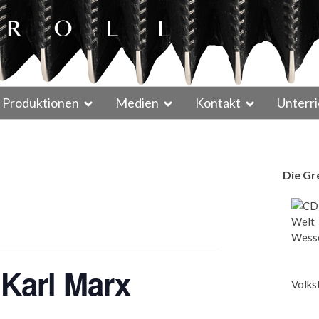
Produktionen
Medien
Kontakt
Unterri
Die Gr
Wesse
 Karl Marx
Volks