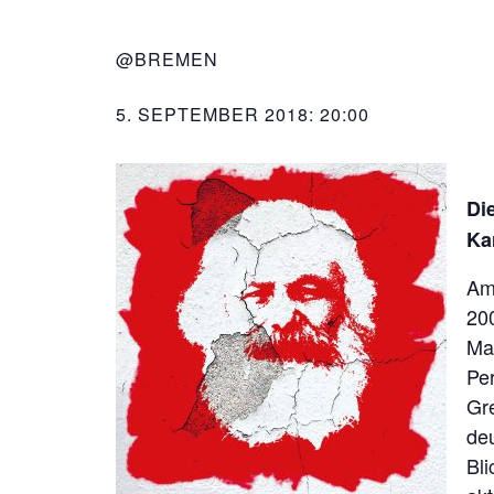
@BREMEN
5. SEPTEMBER 2018: 20:00
Di
Ka
Am
200
Ma
Pe
Gr
deu
Bli