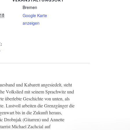
Bremen
018
Google Karte
anzeigen
:
r
esband und Kabarett angesiedelt, steht
che Volkslied mit seinem Sprachwitz und
rte überlebte Geschichte von unten, als
e. Lustvoll arbeiten die Grenzgänger die
enwart bis in die Zukunft heraus,
ic Drobnjak (Gitarren) und Annette
tarrist Michael Zachcial auf