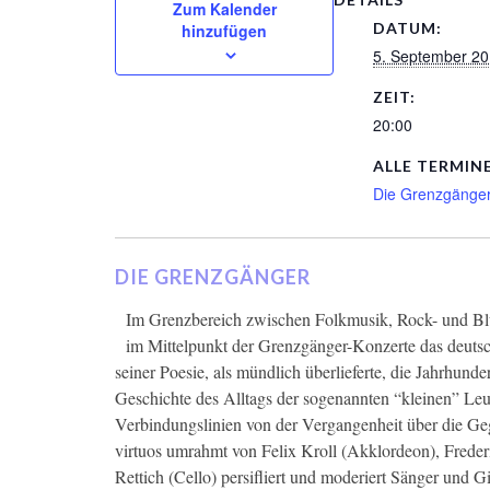
Zum Kalender
DATUM:
hinzufügen
5. September 2
ZEIT:
20:00
ALLE TERMINE
Die Grenzgänge
DIE GRENZGÄNGER
Im Grenzbereich zwischen Folkmusik, Rock- und Blu
im Mittelpunkt der Grenzgänger-Konzerte das deuts
seiner Poesie, als mündlich überlieferte, die Jahrhunde
Geschichte des Alltags der sogenannten “kleinen” Leut
Verbindungslinien von der Vergangenheit über die Geg
virtuos umrahmt von Felix Kroll (Akklordeon), Freder
Rettich (Cello) persifliert und moderiert Sänger und Gi