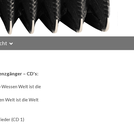
cht
enzgänger – CD's:
n Welt ist die Welt
lieder (CD 1)