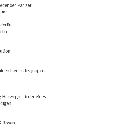
ieder der Pariser
une
rlin
ution
ilden Lieder des jungen
 Herwegh: Lieder eines
digen
& Rosen