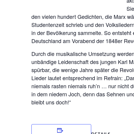
akt
Sie
den vielen hundert Gedichten, die Marx w
Studentenzeit schrieb und den Volksliede
in der Bevölkerung sammelte. So entsteht e
Deutschland am Vorabend der 1848er Revo
Durch die musikalische Umsetzung werden de
unbändige Leidenschaft des jungen Karl M
spürbar, die wenige Jahre später die Revol
Lieder lautet entsprechend im Refrain: „Da
niemals rasten niemals ruh’n … nur nicht 
in dem niedern Joch, denn das Sehnen und
bleibt uns doch!“
DETAILS