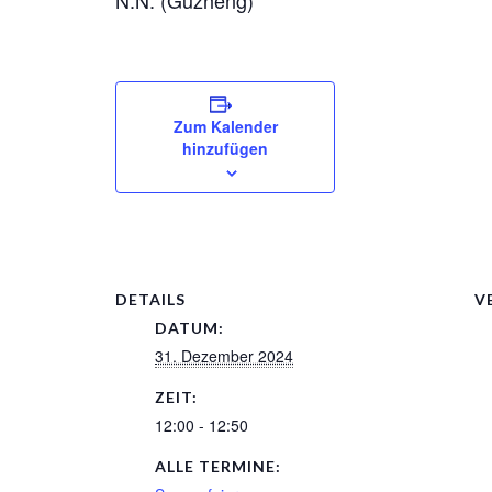
N.N. (Guzheng)
Zum Kalender
hinzufügen
DETAILS
V
DATUM:
31. Dezember 2024
ZEIT:
12:00 - 12:50
ALLE TERMINE: