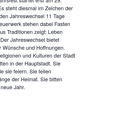
rsfest startet erst am 29.
Es steht diesmal im Zeichen der
 den Jahreswechsel 11 Tage
 Feuerwerk stehen dabei Fasten
s Traditionen zeigt: Leben
: Der Jahreswechsel bietet
für Wünsche und Hoffnungen.
eligionen und Kulturen der Stadt
en in der Hauptstadt. Sie
 sie feiern. Sie teilen
nge der Heimat. Sie bitten
neue Jahr.