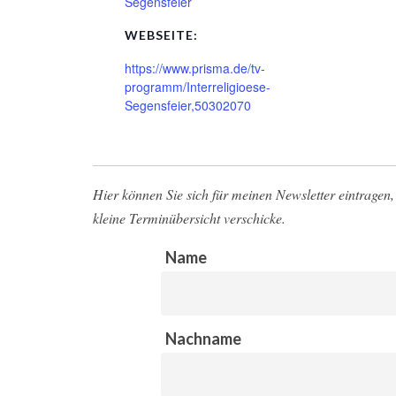
Segensfeier
WEBSEITE:
https://www.prisma.de/tv-
programm/Interreligioese-
Segensfeier,50302070
Hier können Sie sich für meinen Newsletter eintragen, 
kleine Terminübersicht verschicke.
Name
Nachname