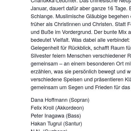
Chanukka-Leuchter. Das chinesische Neujah
Januar, dauert dafür aber ganze 16 Tage. 
Schlange. Muslimische Gläubige begehen
früher als Christinnen und Christen. Statt
und Buße im Vordergrund. Der bunte Mix au
bedeutet Vielfalt. Was dabei alle verbindet
Gelegenheit für Rückblick, schafft Raum 
Silvester feiern Menschen verschiedener R
gemeinsam – an einem besonderen Ort mitt
erzählen, was sie persönlich bewegt und wie
verschiedene Speisen und präsentieren Klä
gemeinsam um Segen und Frieden für das 
Dana Hoffmann (Sopran)
Felix Kroll (Akkordeon)
Peter Inagawa (Bass)
Hakan Tugrul (Santur)