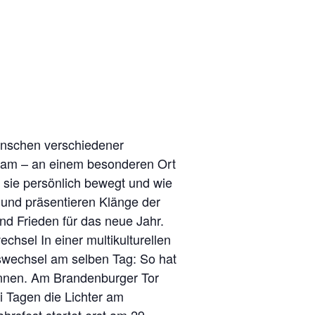
Menschen verschiedener
nsam – an einem besonderen Ort
s sie persönlich bewegt und wie
n und präsentieren Klänge der
d Frieden für das neue Jahr.
sel In einer multikulturellen
reswechsel am selben Tag: So hat
onnen. Am Brandenburger Tor
i Tagen die Lichter am