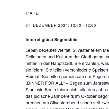
@ARD
31. DEZEMBER 2024: 12:00
-
12:50
Interreligiöse Segensfeier
Leben bedeutet Vielfalt. Silvester feiern 
Religionen und Kulturen der Stadt gemei
mitten in der Hauptstadt. Sie erzählen, wa
sie feiern. Sie teilen verschiedene Speise
Heimat. Sie bitten gemeinsam um Segen un
„DINNER FOR ALL“ – Segen zum Jahreswech
Stadt wie Berlin feiern nicht alle den Jah
das jüdische Jahr bereits im Oktober beg
brennen am Silvesterabend schon seit zwe