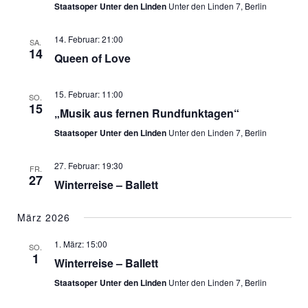
Staatsoper Unter den Linden
Unter den Linden 7, Berlin
14. Februar: 21:00
SA.
14
Queen of Love
15. Februar: 11:00
SO.
15
„Musik aus fernen Rundfunktagen“
Staatsoper Unter den Linden
Unter den Linden 7, Berlin
27. Februar: 19:30
FR.
27
Winterreise – Ballett
März 2026
1. März: 15:00
SO.
1
Winterreise – Ballett
Staatsoper Unter den Linden
Unter den Linden 7, Berlin