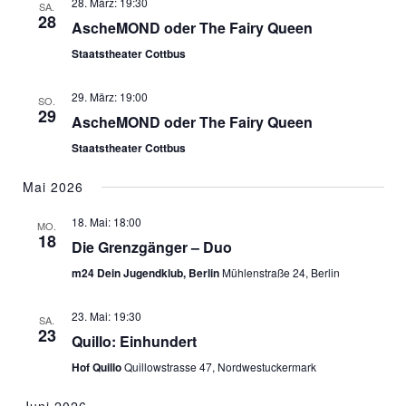
28. März: 19:30
SA.
28
AscheMOND oder The Fairy Queen
Staatstheater Cottbus
29. März: 19:00
SO.
29
AscheMOND oder The Fairy Queen
Staatstheater Cottbus
Mai 2026
18. Mai: 18:00
MO.
18
Die Grenzgänger – Duo
m24 Dein Jugendklub, Berlin
Mühlenstraße 24, Berlin
23. Mai: 19:30
SA.
23
Quillo: Einhundert
Hof Quillo
Quillowstrasse 47, Nordwestuckermark