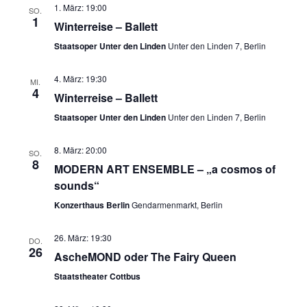
1. März: 19:00
SO.
1
Winterreise – Ballett
Staatsoper Unter den Linden
Unter den Linden 7, Berlin
4. März: 19:30
MI.
4
Winterreise – Ballett
Staatsoper Unter den Linden
Unter den Linden 7, Berlin
8. März: 20:00
SO.
8
MODERN ART ENSEMBLE – „a cosmos of
sounds“
Konzerthaus Berlin
Gendarmenmarkt, Berlin
26. März: 19:30
DO.
26
AscheMOND oder The Fairy Queen
Staatstheater Cottbus