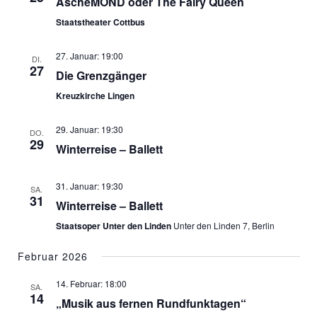
AscheMOND oder The Fairy Queen
Staatstheater Cottbus
27. Januar: 19:00
DI.
27
Die Grenzgänger
Kreuzkirche Lingen
29. Januar: 19:30
DO.
29
Winterreise – Ballett
31. Januar: 19:30
SA.
31
Winterreise – Ballett
Staatsoper Unter den Linden
Unter den Linden 7, Berlin
Februar 2026
14. Februar: 18:00
SA.
14
„Musik aus fernen Rundfunktagen“