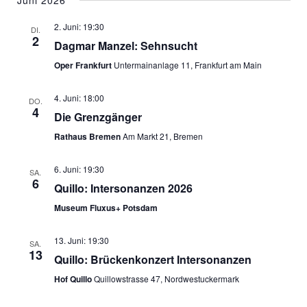
Juni 2026
2. Juni: 19:30
DI.
2
Dagmar Manzel: Sehnsucht
Oper Frankfurt
Untermainanlage 11, Frankfurt am Main
4. Juni: 18:00
DO.
4
Die Grenzgänger
Rathaus Bremen
Am Markt 21, Bremen
6. Juni: 19:30
SA.
6
Quillo: Intersonanzen 2026
Museum Fluxus+ Potsdam
13. Juni: 19:30
SA.
13
Quillo: Brückenkonzert Intersonanzen
Hof Quillo
Quillowstrasse 47, Nordwestuckermark