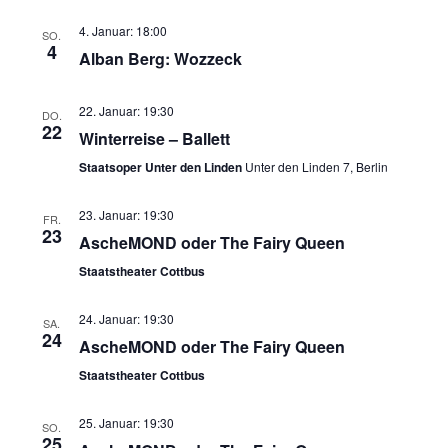
4. Januar: 18:00
SO.
4
Alban Berg: Wozzeck
22. Januar: 19:30
DO.
22
Winterreise – Ballett
Staatsoper Unter den Linden
Unter den Linden 7, Berlin
23. Januar: 19:30
FR.
23
AscheMOND oder The Fairy Queen
Staatstheater Cottbus
24. Januar: 19:30
SA.
24
AscheMOND oder The Fairy Queen
Staatstheater Cottbus
25. Januar: 19:30
SO.
25