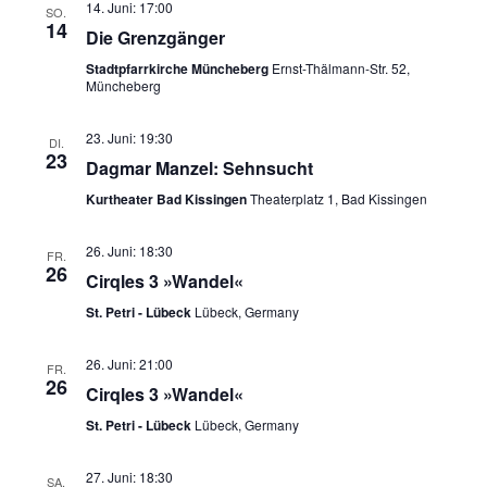
14. Juni: 17:00
SO.
14
Die Grenzgänger
Stadtpfarrkirche Müncheberg
Ernst-Thälmann-Str. 52,
Müncheberg
23. Juni: 19:30
DI.
23
Dagmar Manzel: Sehnsucht
Kurtheater Bad Kissingen
Theaterplatz 1, Bad Kissingen
26. Juni: 18:30
FR.
26
Cirqles 3 »Wandel«
St. Petri - Lübeck
Lübeck, Germany
26. Juni: 21:00
FR.
26
Cirqles 3 »Wandel«
St. Petri - Lübeck
Lübeck, Germany
27. Juni: 18:30
SA.