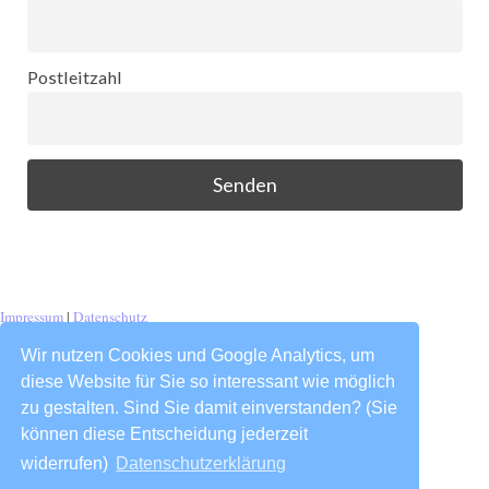
Postleitzahl
Impressum
|
Datenschutz
Wir nutzen Cookies und Google Analytics, um
diese Website für Sie so interessant wie möglich
zu gestalten. Sind Sie damit einverstanden? (Sie
können diese Entscheidung jederzeit
widerrufen)
Datenschutzerklärung