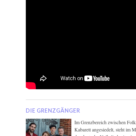
DIE GRENZGÄNGER
Im Grenzbereich zwischen Folk
Kabarett angesiedelt, steht im 