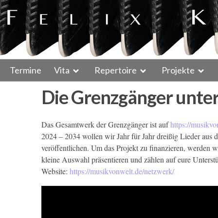
Termine
Vita
Repertoire
Projekte
Die Grenzgänger unte
Das Gesamtwerk der Grenzgänger ist auf
https://musikvo
2024 – 2034 wollen wir Jahr für Jahr dreißig Lieder aus 
veröffentlichen. Um das Projekt zu finanzieren, werden w
kleine Auswahl präsentieren und zählen auf eure Unterst
Website:
https://musikvonwelt.de/netzwerk/