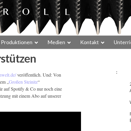
Produktionen
Medien
Kontakt
Unterri
rstützen
:
nwelt.de/
veröffentlich. Und: Von
dem „
Großen Steinitz
“
ir auf Spotify & Co nur noch eine
ützung mit einem Abo auf unserer