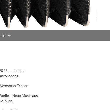
cht
2026 – Jahr des
Akkordeons
Waxworks Trailer
Fuelle – Neue Musik aus
Bolivien