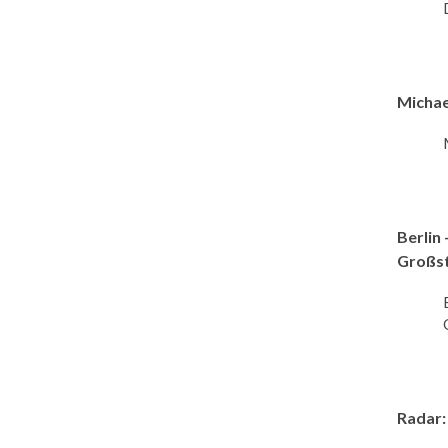
Michae
Berlin 
Großst
Radar: