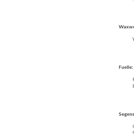
Waxwo
Fuelle:
Segens