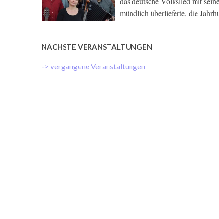
das deutsche Volkslied mit sein
mündlich überlieferte, die Jahr
NÄCHSTE VERANSTALTUNGEN
-> vergangene Veranstaltungen