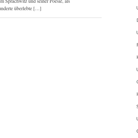
em Sprachwitz und seiner Poesie, als
hunderte überlebte […]