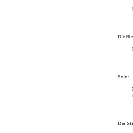
Die Ri
Solo:
Der St