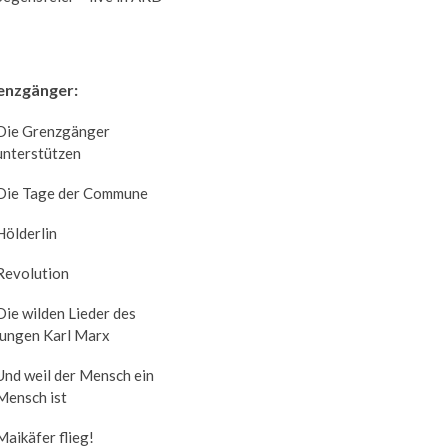
enzgänger:
Die Grenzgänger
unterstützen
Die Tage der Commune
Hölderlin
Revolution
Die wilden Lieder des
jungen Karl Marx
Und weil der Mensch ein
Mensch ist
Maikäfer flieg!