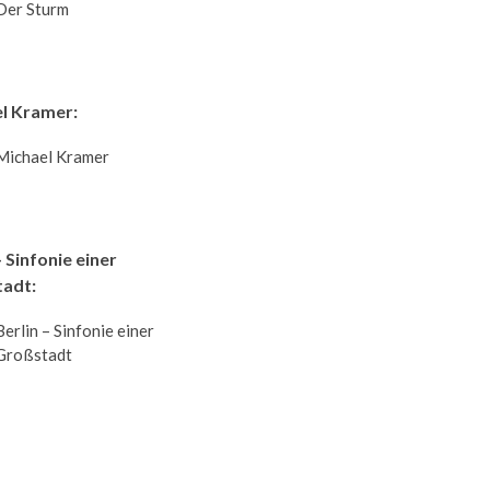
Der Sturm
l Kramer:
Michael Kramer
- Sinfonie einer
adt:
Berlin – Sinfonie einer
Großstadt