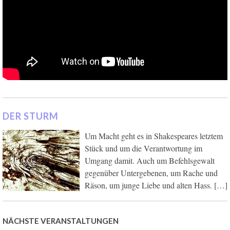
DER STURM
Um Macht geht es in Shakespeares letztem
Stück und um die Verantwortung im
Umgang damit. Auch um Befehlsgewalt
gegenüber Untergebenen, um Rache und
Räson, um junge Liebe und alten Hass. […]
NÄCHSTE VERANSTALTUNGEN