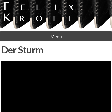
Menu
Der Sturm