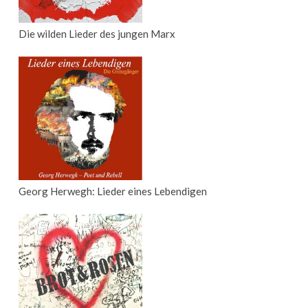
Die wilden Lieder des jungen Marx
Georg Herwegh: Lieder eines Lebendigen