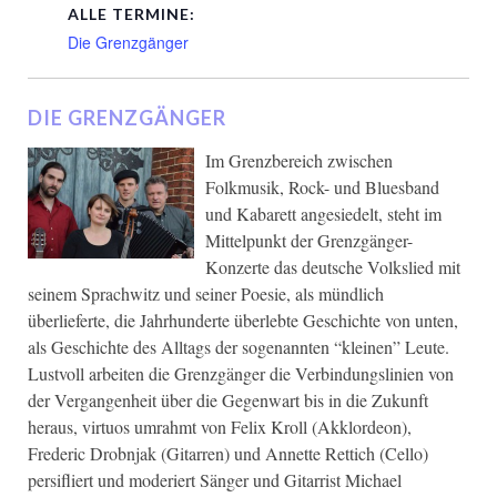
ALLE TERMINE:
Die Grenzgänger
DIE GRENZGÄNGER
Im Grenzbereich zwischen
Folkmusik, Rock- und Bluesband
und Kabarett angesiedelt, steht im
Mittelpunkt der Grenzgänger-
Konzerte das deutsche Volkslied mit
seinem Sprachwitz und seiner Poesie, als mündlich
überlieferte, die Jahrhunderte überlebte Geschichte von unten,
als Geschichte des Alltags der sogenannten “kleinen” Leute.
Lustvoll arbeiten die Grenzgänger die Verbindungslinien von
der Vergangenheit über die Gegenwart bis in die Zukunft
heraus, virtuos umrahmt von Felix Kroll (Akklordeon),
Frederic Drobnjak (Gitarren) und Annette Rettich (Cello)
persifliert und moderiert Sänger und Gitarrist Michael