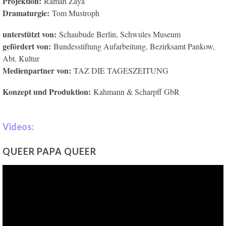
Projektion:
Raman Zaya
Dramaturgie:
Tom Mustroph
unterstützt von:
Schaubude Berlin, Schwules Museum
gefördert von:
Bundesstiftung Aufarbeitung, Bezirksamt Pankow,
Abt. Kultur
Medienpartner von:
TAZ DIE TAGESZEITUNG
Konzept und Produktion:
Kahmann & Scharpff GbR
Videos:
QUEER PAPA QUEER