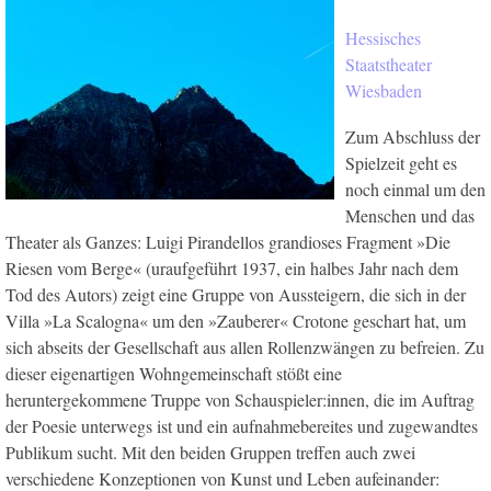
Hessisches
Staatstheater
Wiesbaden
Zum Abschluss der
Spielzeit geht es
noch einmal um den
Menschen und das
Theater als Ganzes: Luigi Pirandellos grandioses Fragment »Die
Riesen vom Berge« (uraufgeführt 1937, ein halbes Jahr nach dem
Tod des Autors) zeigt eine Gruppe von Aussteigern, die sich in der
Villa »La Scalogna« um den »Zauberer« Crotone geschart hat, um
sich abseits der Gesellschaft aus allen Rollenzwängen zu befreien. Zu
dieser eigenartigen Wohngemeinschaft stößt eine
heruntergekommene Truppe von Schauspieler:innen, die im Auftrag
der Poesie unterwegs ist und ein aufnahmebereites und zugewandtes
Publikum sucht. Mit den beiden Gruppen treffen auch zwei
verschiedene Konzeptionen von Kunst und Leben aufeinander: