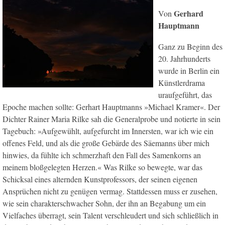
Gerhard
Von
Hauptmann
Ganz zu Beginn des
20. Jahrhunderts
wurde in Berlin ein
Künstlerdrama
uraufgeführt, das
Epoche machen sollte: Gerhart Hauptmanns »Michael Kramer«. Der
Dichter Rainer Maria Rilke sah die Generalprobe und notierte in sein
Tagebuch: »Aufgewühlt, aufgefurcht im Innersten, war ich wie ein
offenes Feld, und als die große Gebärde des Säemanns über mich
hinwies, da fühlte ich schmerzhaft den Fall des Samenkorns an
meinem bloßgelegten Herzen.« Was Rilke so bewegte, war das
Schicksal eines alternden Kunstprofessors, der seinen eigenen
Ansprüchen nicht zu genügen vermag. Stattdessen muss er zusehen,
wie sein charakterschwacher Sohn, der ihn an Begabung um ein
Vielfaches überragt, sein Talent verschleudert und sich schließlich in