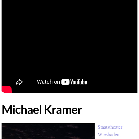
Michael Kramer
Staatstheater
Wiesbaden