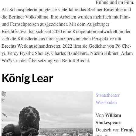
Bühne und im Film.
Als Schauspielerin prägte sie viele Jahre das Berliner Ensemble und
die Berliner Volksbühne. Ihre Arbeiten wurden mehrfach mit Film-
und Fernsehpreisen ausgezeichnet. Mit dem Augsburger
Brechtfestival hat sich seit 2020 eine Kooperation entwickelt, in der
sich die Künstlerin aus ihrer ganz persönlichen Perspektive mit
Brechts Werk auseinandersetzt. 2022 liest sie Gedichte von Po Che-
yi, Percy Bysshe Shelley, Charles Baudelaire, Nâzim Hikmet, Adam
Wa?yk in der Übersetzung von Bertolt Brecht.
König Lear
Staatstheater
Wiesbaden
William
Von
Shakespeare
Frank
Deutsch von