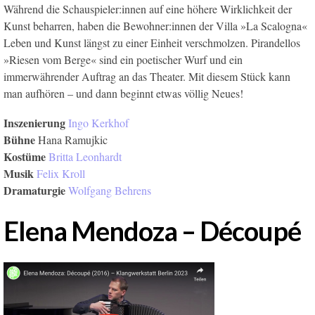
Während die Schauspieler:innen auf eine höhere Wirklichkeit der
Kunst beharren, haben die Bewohner:innen der Villa »La Scalogna«
Leben und Kunst längst zu einer Einheit verschmolzen. Pirandellos
»Riesen vom Berge« sind ein poetischer Wurf und ein
immerwährender Auftrag an das Theater. Mit diesem Stück kann
man aufhören – und dann beginnt etwas völlig Neues!
Inszenierung
Ingo Kerkhof
Bühne
Hana Ramujkic
Kostüme
Britta Leonhardt
Musik
Felix Kroll
Dramaturgie
Wolfgang Behrens
Elena Mendoza – Découpé