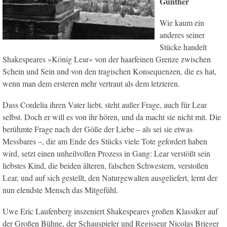
Günther
Wie kaum ein
anderes seiner
Stücke handelt
Shakespeares »König Lear« von der haarfeinen Grenze zwischen
Schein und Sein und von den tragischen Konsequenzen, die es hat,
wenn man dem ersteren mehr vertraut als dem letzteren.
Dass Cordelia ihren Vater liebt, steht außer Frage, auch für Lear
selbst. Doch er will es von ihr hören, und da macht sie nicht mit. Die
berühmte Frage nach der Göße der Liebe – als sei sie etwas
Messbares –, die am Ende des Stücks viele Tote gefordert haben
wird, setzt einen unheilvollen Prozess in Gang: Lear verstößt sein
liebstes Kind, die beiden älteren, falschen Schwestern, verstoßen
Lear, und auf sich gestellt, den Naturgewalten ausgeliefert, lernt der
nun elendste Mensch das Mitgefühl.
Uwe Eric Laufenberg inszeniert Shakespeares großen Klassiker auf
der Großen Bühne, der Schauspieler und Regisseur Nicolas Brieger