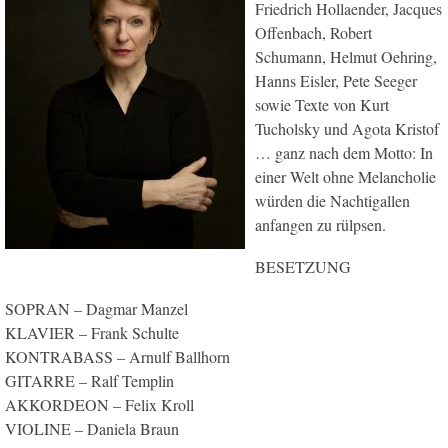
Friedrich Hollaender, Jacques
Offenbach, Robert
Schumann, Helmut Oehring,
Hanns Eisler, Pete Seeger
sowie Texte von Kurt
Tucholsky und Agota Kristof
… ganz nach dem Motto: In
einer Welt ohne Melancholie
würden die Nachtigallen
anfangen zu rülpsen.
BESETZUNG
SOPRAN – Dagmar Manzel
KLAVIER – Frank Schulte
KONTRABASS – Arnulf Ballhorn
GITARRE – Ralf Templin
AKKORDEON – Felix Kroll
VIOLINE – Daniela Braun