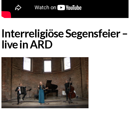
Interreligiöse Segensfeier –
live in ARD