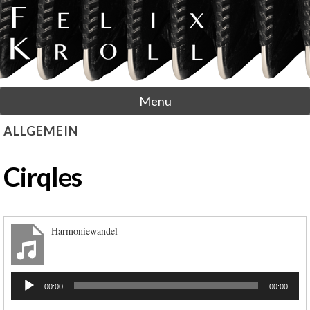
Menu
ALLGEMEIN
Cirqles
Harmoniewandel
Audio-
00:00
00:00
Player