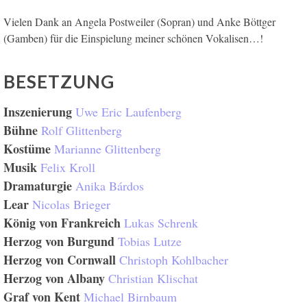
Vielen Dank an Angela Postweiler (Sopran) und Anke Böttger
(Gamben) für die Einspielung meiner schönen Vokalisen…!
BESETZUNG
Inszenierung
Uwe Eric Laufenberg
Bühne
Rolf Glittenberg
Kostüme
Marianne Glittenberg
Musik
Felix Kroll
Dramaturgie
Anika Bárdos
Lear
Nicolas Brieger
König von Frankreich
Lukas Schrenk
Herzog von Burgund
Tobias Lutze
Herzog von Cornwall
Christoph Kohlbacher
Herzog von Albany
Christian Klischat
Graf von Kent
Michael Birnbaum