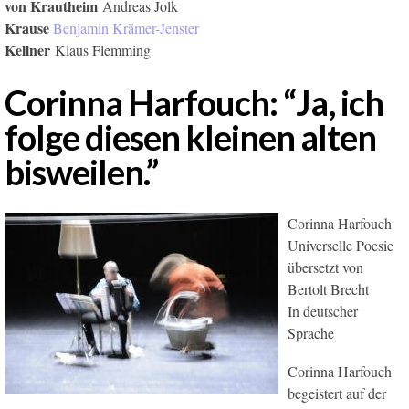
von Krautheim
Andreas Jolk
Krause
Benjamin Krämer-Jenster
Kellner
Klaus Flemming
Corinna Harfouch: “Ja, ich
folge diesen kleinen alten
bisweilen.”
Corinna Harfouch
Universelle Poesie
übersetzt von
Bertolt Brecht
In deutscher
Sprache
Corinna Harfouch
begeistert auf der